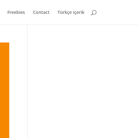
Freebies
Contact
Türkçe içerik