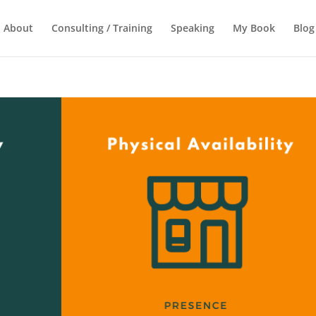
About
Consulting / Training
Speaking
My Book
Blog