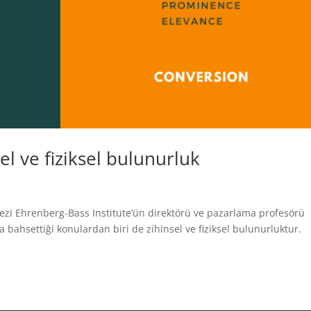
l ve fiziksel bulunurluk
i Ehrenberg-Bass Institute’ün direktörü ve pazarlama profesörü
 bahsettiği konulardan biri de zihinsel ve fiziksel bulunurluktur.